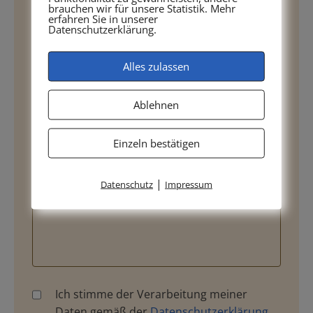
wir helfen Ihnen.
brauchen wir für unsere Statistik. Mehr
erfahren Sie in unserer
Datenschutzerklärung.
Alles zulassen
Ablehnen
Einzeln bestätigen
|
Datenschutz
Impressum
Ich stimme der Verarbeitung meiner
Daten gemäß der
Datenschutzerklärung