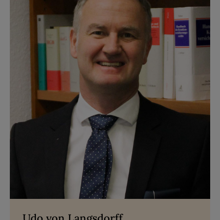
Udo von Langsdorff