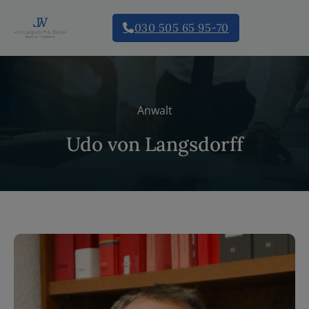
030 505 65 95-70
Anwalt
Udo von Langsdorff